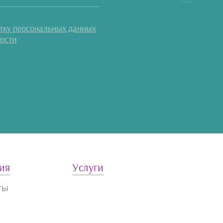
отку персональных данных
ости
ия
Услуги
ты