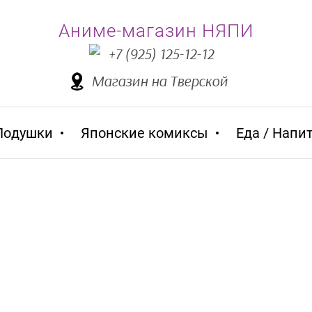
Аниме-магазин НЯПИ
+7 (925) 125-12-12
Магазин на Тверской
Подушки
Японские комиксы
Еда / Напи
Аниме товары