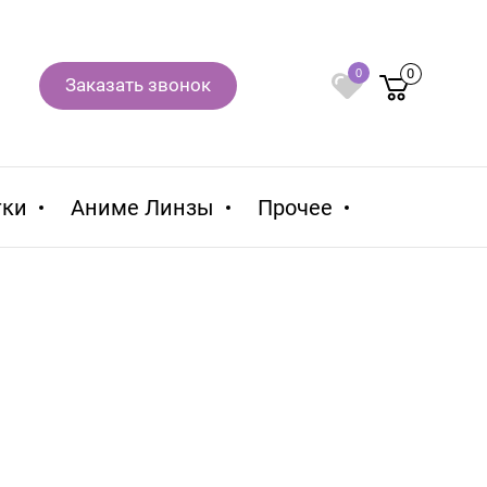
0
0
Заказать звонок
тки
Аниме Линзы
Прочее