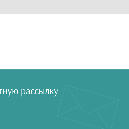
и
тную рассылку