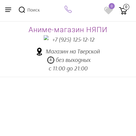
0
0
Поиск
Аниме-магазин НЯПИ
+7 (925) 125-12-12
Магазин на Тверской
без выходных
с 11:00 до 21:00
Аниме товары
Аниме подушки
Подушки-
обнимашки 150х50