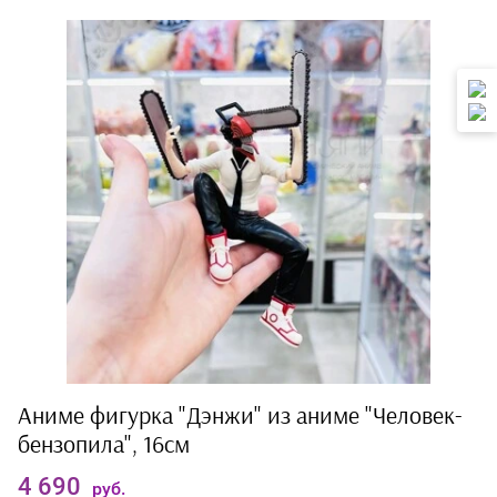
Аниме фигурка "Дэнжи" из аниме "Человек-
бензопила", 16см
4 690
руб.