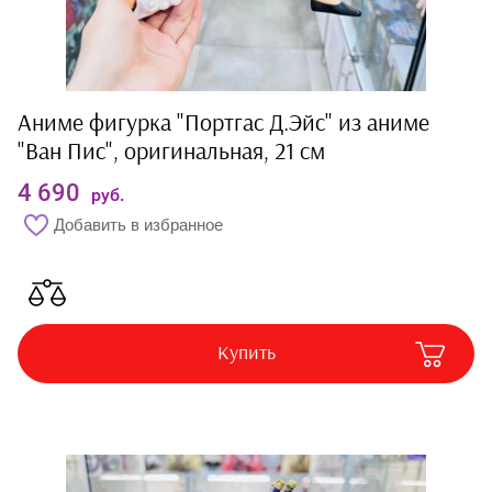
Аниме фигурка "Портгас Д.Эйс" из аниме
"Ван Пис", оригинальная, 21 см
4 690
руб.
Добавить в избранное
Купить