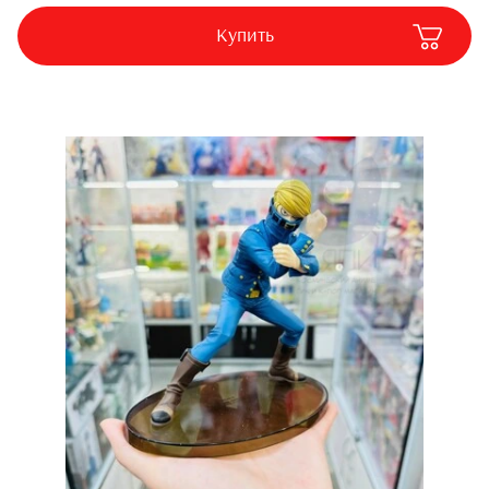
Купить