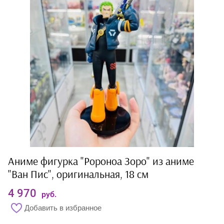
Аниме фигурка "Ророноа Зоро" из аниме
"Ван Пис", оригинальная, 18 см
4 970
руб.
Добавить в избранное