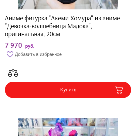
Аниме фигурка "Акеми Хомура" из аниме
"Девочка-волшебница Мадока",
оригинальная, 20см
7 970
руб.
Добавить в избранное
Купить