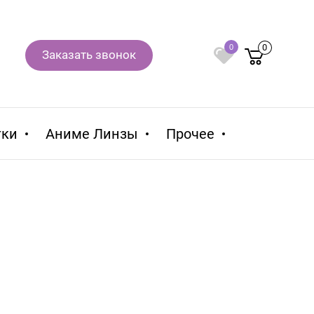
0
0
Заказать звонок
тки
Аниме Линзы
Прочее