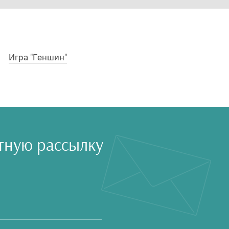
Игра "Геншин"
тную рассылку