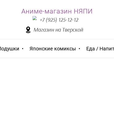
Аниме-магазин НЯПИ
+7 (925) 125-12-12
Магазин на Тверской
Подушки
Японские комиксы
Еда / Напи
Аниме товары