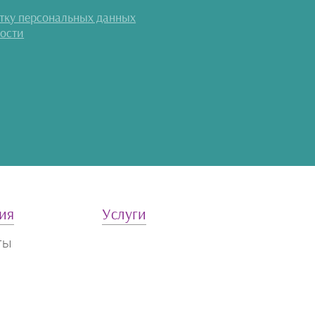
отку персональных данных
ости
ия
Услуги
ты