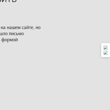
 на нашем сайте, но
ишло письмо
ь формой