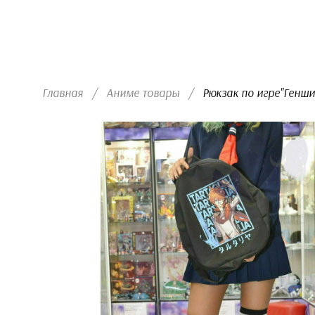
Главная
/
Аниме товары
/
  Рюкзак по игре"Генши